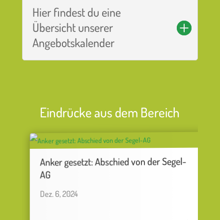
Hier findest du eine
Übersicht unserer
Angebotskalender
Eindrücke aus dem Bereich
Anker gesetzt: Abschied von der Segel-
AG
O
Dez. 6, 2024
A