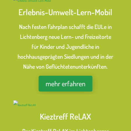
Erlebnis-Umwelt-Lern-Mobil
Nach festen Fahrplan schafft die EULe in
Lichtenberg neue Lern- und Freizeitorte
für Kinder und Jugendliche in
hochhausgeprägten Siedlungen und in der
Nähe von Geflüchtetenunterkünften.
mehr erfahren
Kieztreff ReLAX
Der Kieztreff ReLAX im Lichtenberger