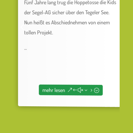
Fünf Jahre lang trug die Hoppetosse die Kids
S
der Segel-AG sicher über den Tegeler See.
B
Nun heißt es Abschiednehmen von einem
h
tollen Projekt.
...
...
mehr lesen