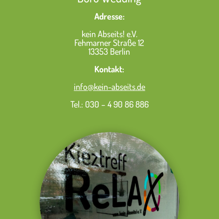
Adresse:
kein Abseits! e.V.
Fehmarner Straße 12
13353 Berlin
Kontakt:
info@kein-abseits.de
Tel.: 030 – 4 90 86 886