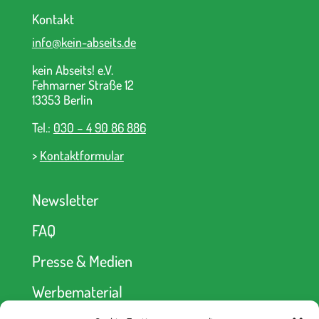
Kontakt
info@kein-abseits.de
kein Abseits! e.V.
Fehmarner Straße 12
13353 Berlin
Tel.:
030 – 4 90 86 886
>
Kontaktformular
Newsletter
FAQ
Presse & Medien
Werbematerial