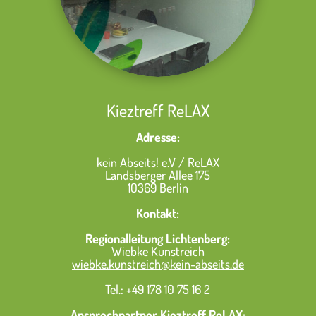
Kieztreff ReLAX
Adresse:
kein Abseits! e.V / ReLAX
Landsberger Allee 175
10369 Berlin
Kontakt:
Regionalleitung Lichtenberg:
Wiebke Kunstreich
wiebke.kunstreich@kein-abseits.de
Tel.: +49 178 10 75 16 2
Ansprechpartner Kieztreff ReLAX: