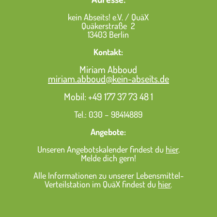
kein Abseits! e.V. / QuäX
Quäkerstraße 2
13403 Berlin
Kontakt:
Miriam Abboud
miriam.abboud@kein-abseits.de
Mobil: +49
177 37 73 48 1
Tel.: 030 – 98414889
Angebote:
Unseren Angebotskalender findest du
hier
.
Melde dich gern!
Alle Informationen zu unserer Lebensmittel-
Verteilstation im QuäX findest du
hier
.