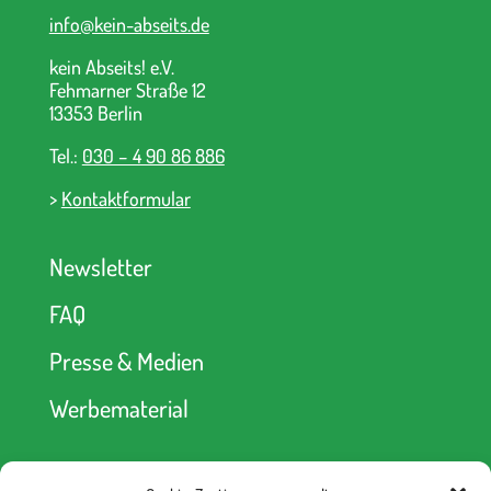
info@kein-abseits.de
kein Abseits! e.V.
Fehmarner Straße 12
13353 Berlin
Tel.:
030 – 4 90 86 886
>
Kontaktformular
Newsletter
FAQ
Presse & Medien
Werbematerial
Spendenkonto