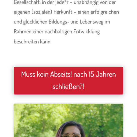
Gesellschaft, in der jede*r – unabhängig von der
eigenen (sozialen) Herkunft – einen erfolgreichen
und glücklichen Bildungs- und Lebensweg im
Rahmen einer nachhaltigen Entwicklung
beschreiten kann.
Muss kein Abseits! nach 15 Jahren
schließen?!