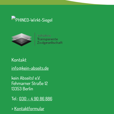
Kontakt
info@kein-abseits.de
kein Abseits! e.V.
Fehmarner Straße 12
13353 Berlin
Tel.:
030 – 4 90 86 886
>
Kontaktformular