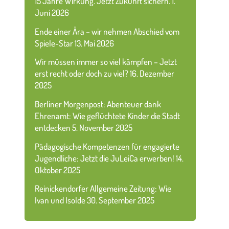
15 Jahre Wirkung. Jetzt Zukunft sichern.
1.
Juni 2026
Ende einer Ära – wir nehmen Abschied vom
Spiele-Star
13. Mai 2026
Wir müssen immer so viel kämpfen – Jetzt
erst recht oder doch zu viel?
16. Dezember
2025
Berliner Morgenpost: Abenteuer dank
Ehrenamt: Wie geflüchtete Kinder die Stadt
entdecken
5. November 2025
Pädagogische Kompetenzen für engagierte
Jugendliche: Jetzt die JuLeiCa erwerben!
14.
Oktober 2025
Reinickendorfer Allgemeine Zeitung: Wie
Ivan und Isolde
30. September 2025