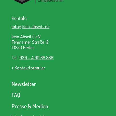
Kontakt
info@kein-abseits.de
kein Abseits! e.V.
Fehmarner Straße 12
13353 Berlin
Tel.:
030 – 4 90 86 886
>
Kontaktformular
Newsletter
FAQ
Presse & Medien