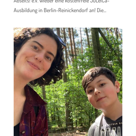
Abseits! e.V. wieder eine kostenfreie JuLeiCa-
Ausbildung in Berlin-Reinickendorf an! Die...