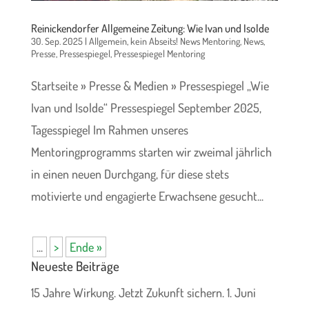
Reinickendorfer Allgemeine Zeitung: Wie Ivan und Isolde
30. Sep. 2025
|
Allgemein
,
kein Abseits! News Mentoring
,
News
,
Presse
,
Pressespiegel
,
Pressespiegel Mentoring
Startseite » Presse & Medien » Pressespiegel „Wie
Ivan und Isolde“ Pressespiegel September 2025,
Tagesspiegel Im Rahmen unseres
Mentoringprogramms starten wir zweimal jährlich
in einen neuen Durchgang, für diese stets
motivierte und engagierte Erwachsene gesucht...
...
>
Ende »
Neueste Beiträge
15 Jahre Wirkung. Jetzt Zukunft sichern.
1. Juni