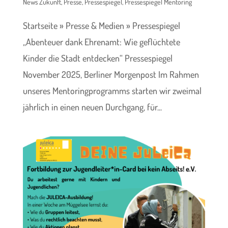
News Zukunft
,
Presse
,
Pressespiegel
,
Pressespiegel Mentoring
Startseite » Presse & Medien » Pressespiegel
„Abenteuer dank Ehrenamt: Wie geflüchtete
Kinder die Stadt entdecken“ Pressespiegel
November 2025, Berliner Morgenpost Im Rahmen
unseres Mentoringprogramms starten wir zweimal
jährlich in einen neuen Durchgang, für...