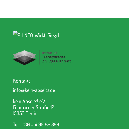
Kontakt
info@kein-abseits.de
kein Abseits! e.V.
Fehmarner Straße 12
13353 Berlin
Tel.:
030 – 4 90 86 886