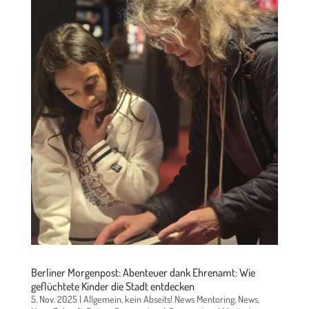
Berliner Morgenpost: Abenteuer dank Ehrenamt: Wie
geflüchtete Kinder die Stadt entdecken
5. Nov. 2025
|
Allgemein
,
kein Abseits! News Mentoring
,
News
,