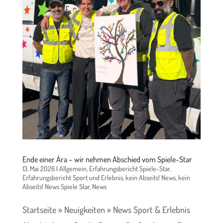
Ende einer Ära – wir nehmen Abschied vom Spiele-Star
13. Mai 2026
|
Allgemein
,
Erfahrungsbericht Spiele-Star
,
Erfahrungsbericht Sport und Erlebnis
,
kein Abseits! News
,
kein
Abseits! News Spiele Star
,
News
Startseite » Neuigkeiten » News Sport & Erlebnis