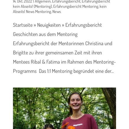
14. Okt. 2022
|
Allgemein
,
Erfahrungsbericht
,
Erfahrungsbericht
kein Abseits! (Mentoring)
,
Erfahrungsbericht Mentoring
,
kein
Abseits! News Mentoring
,
News
Startseite » Neuigkeiten » Erfahrungsbericht
Geschichten aus dem Mentoring
Erfahrungsbericht der Mentorinnen Christina und
Brigitte zu ihrer gemeinsamen Zeit mit ihren
Mentees Ribal & Fatima im Rahmen des Mentoring-
Programms Das 1:1 Mentoring begründet eine der...