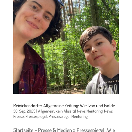
Reinickendorfer Allgemeine Zeitung: Wie Ivan und Isolde
30. Sep. 2025
|
Allgemein
,
kein Abseits! News Mentoring
,
News
,
Presse
,
Pressespiegel
,
Pressespiegel Mentoring
Startseite » Presse & Medien » Pressespiegel „Wie