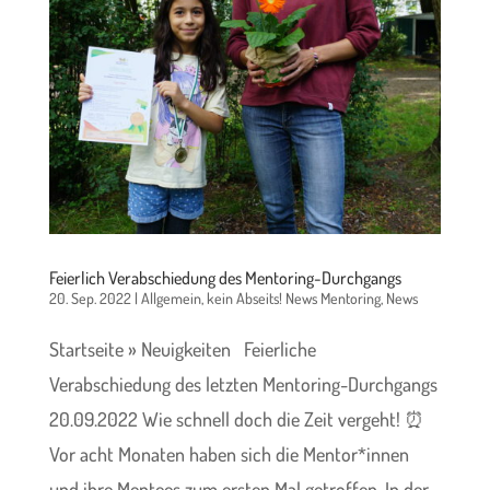
Feierlich Verabschiedung des Mentoring-Durchgangs
20. Sep. 2022
|
Allgemein
,
kein Abseits! News Mentoring
,
News
Startseite » Neuigkeiten Feierliche
Verabschiedung des letzten Mentoring-Durchgangs
20.09.2022 Wie schnell doch die Zeit vergeht! ⏰
Vor acht Monaten haben sich die Mentor*innen
und ihre Mentees zum ersten Mal getroffen. In der