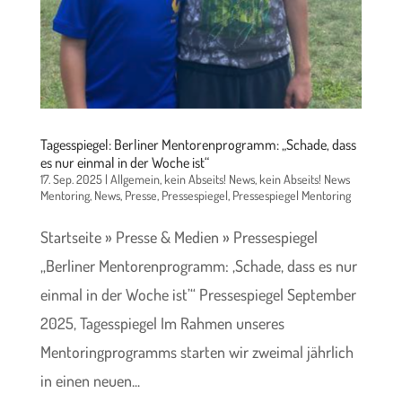
Tagesspiegel: Berliner Mentorenprogramm: „Schade, dass
es nur einmal in der Woche ist“
17. Sep. 2025
|
Allgemein
,
kein Abseits! News
,
kein Abseits! News
Mentoring
,
News
,
Presse
,
Pressespiegel
,
Pressespiegel Mentoring
Startseite » Presse & Medien » Pressespiegel
„Berliner Mentorenprogramm: ‚Schade, dass es nur
einmal in der Woche ist’“ Pressespiegel September
2025, Tagesspiegel Im Rahmen unseres
Mentoringprogramms starten wir zweimal jährlich
in einen neuen...