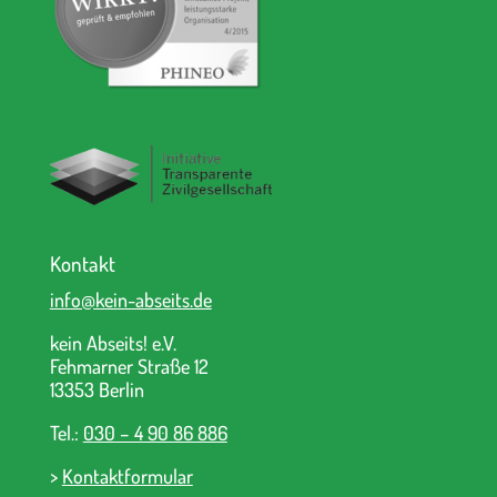
Kontakt
info@kein-abseits.de
kein Abseits! e.V.
Fehmarner Straße 12
13353 Berlin
Tel.:
030 – 4 90 86 886
>
Kontaktformular