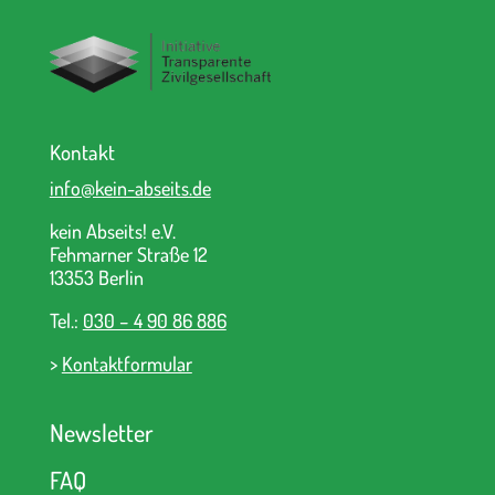
Kontakt
info@kein-abseits.de
kein Abseits! e.V.
Fehmarner Straße 12
13353 Berlin
Tel.:
030 – 4 90 86 886
>
Kontaktformular
Newsletter
FAQ