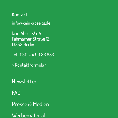
Kontakt
info@kein-abseits.de
kein Abseits! e.V.
Fehmarner Straße 12
13353 Berlin
Tel.:
030 – 4 90 86 886
>
Kontaktformular
Newsletter
FAQ
Presse & Medien
Werbematerial