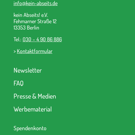
info@kein-abseits.de
kein Abseits! e.V.
Fehmarner Straße 12
13353 Berlin
Tel.:
030 – 4 90 86 886
>
Kontaktformular
Newsletter
FAQ
Presse & Medien
Werbematerial
Spendenkonto