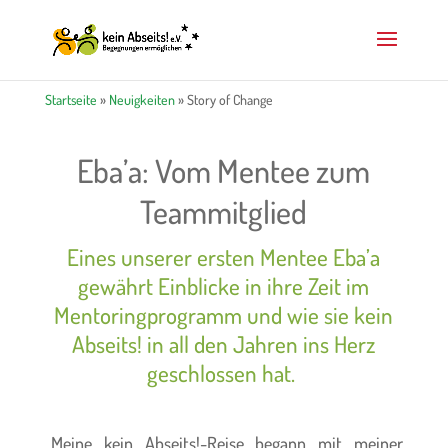
Startseite
»
Neuigkeiten
»
Story of Change
Eba’a: Vom Mentee zum
Teammitglied
Eines unserer ersten Mentee Eba’a
gewährt Einblicke in ihre Zeit im
Mentoringprogramm und wie sie kein
Abseits! in all den Jahren ins Herz
geschlossen hat.
„Meine kein Abseits!-Reise begann mit meiner