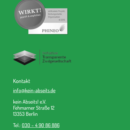
Kontakt
info@kein-abseits.de
kein Abseits! e.V.
Fehmarner Straße 12
13353 Berlin
Tel.:
030 – 4 90 86 886