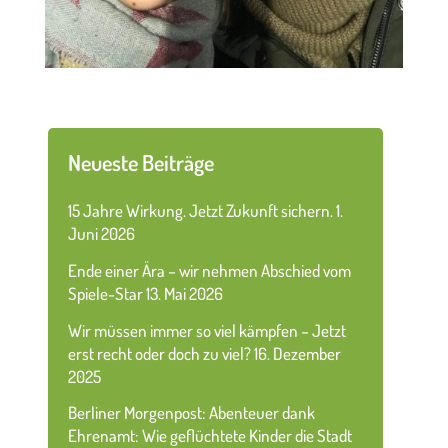
Neueste Beiträge
15 Jahre Wirkung. Jetzt Zukunft sichern.
1.
Juni 2026
Ende einer Ära – wir nehmen Abschied vom
Spiele-Star
13. Mai 2026
Wir müssen immer so viel kämpfen – Jetzt
erst recht oder doch zu viel?
16. Dezember
2025
Berliner Morgenpost: Abenteuer dank
Ehrenamt: Wie geflüchtete Kinder die Stadt