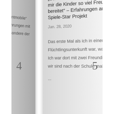
mir die Kinder so viel Freude
bereitet“ – Erfahrungen aus dem
Spiele-Star Projekt
Jan. 28, 2020
Das erste Mal als ich in einer
Flüchtlingsunterkunft war, war 2015.
Ich war dort mit zwei Freundinnen und
wir sind nach der Schule mal hin…
...