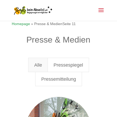
Homepage
»
Presse & Medien
Seite 11
Presse & Medien
Alle
Pressespiegel
Pressemitteilung