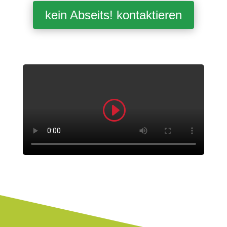
kein Abseits! kontaktieren