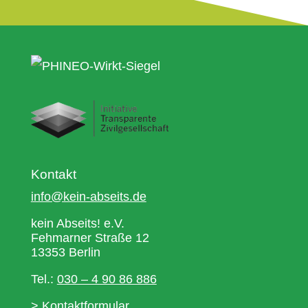
Kontakt
info@kein-abseits.de
kein Abseits! e.V.
Fehmarner Straße 12
13353 Berlin
Tel.:
030 – 4 90 86 886
>
Kontaktformular