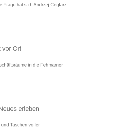
 Frage hat sich Andrzej Ceglarz
 vor Ort
eschäftsräume in die Fehmarner
 Neues erleben
n und Taschen voller