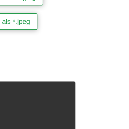
als *.jpeg