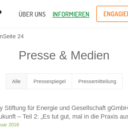
ÜBER UNS
INFORMIEREN
ENGAGIE
n
Seite 24
Presse & Medien
Alle
Pressespiegel
Pressemitteilung
y Stiftung für Energie und Gesellschaft gGmb
ukunft – Teil 2: „Es tut gut, mal in die Praxis 
nuar 2018