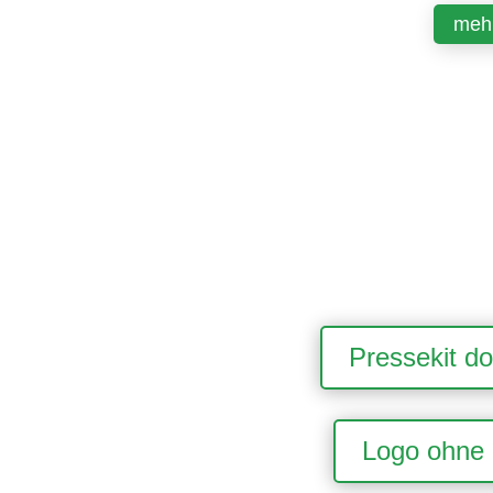
mehr
Pressekit d
Logo ohne 