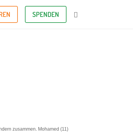
REN
SPENDEN

indern zusammen. Mohamed (11)