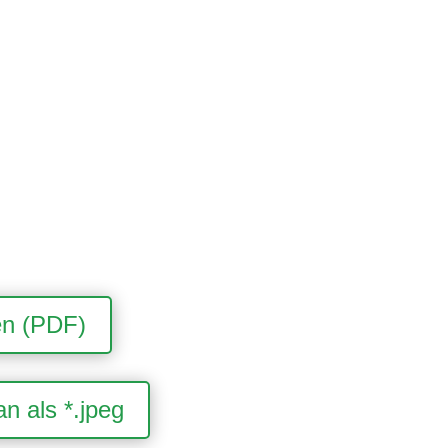
en (PDF)
n als *.jpeg