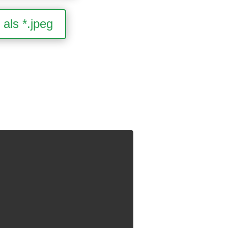
als *.jpeg