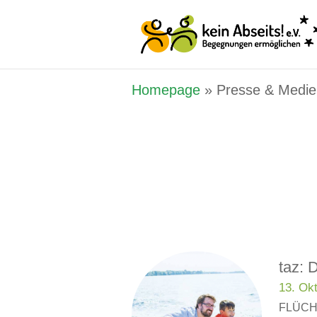
Homepage
»
Presse & Medie
taz: 
13. Ok
FLÜCHT