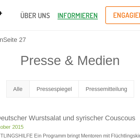
ÜBER UNS
INFORMIEREN
ENGAGIE
n
Seite 27
Presse & Medien
Alle
Pressespiegel
Pressemitteilung
Deutscher Wurstsalat und syrischer Couscous
tober 2015
LINGSHILFE Ein Programm bringt Mentoren mit Flüchtlingsk