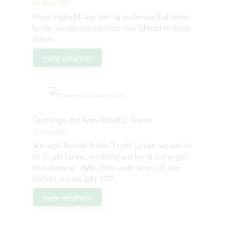
20. März 2017
Unser ‚Highlight’ war der Tag an dem sie Rad fahren
lernte. Sie hatte ein schickes, rosa Fahrrad im Keller
stehen...
mehr erfahren
Teamtage des kein Abseits!-Teams
15. März 2017
Wie sagte Rainald Grebe: “Es gibt Länder, wo was los
ist. Es gibt Länder, wo richtig was los ist und es gibt
Brandenburg.” Idylle, Ruhe und frische Luft also.
Perfekt, um das Jahr 2017...
mehr erfahren