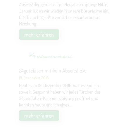
Abseits! der gemeinsame Neujahrsempfang: Mitte
Januar luden wir wieder in unsere Büroräume ein.
Das Team begrüßte vor Ort eine kunterbunte
Mischung...
mehr erfahren
24guteTaten mit kein Abseits! e.V.
19. Dezember 2016
Heute, am 19. Dezember 2016, war es endlich
soweit: Gespannt haben wir jedes Türchen des
24guteTaten-Kalenders bislang geöffnet und
konnten heute endlich eines...
mehr erfahren