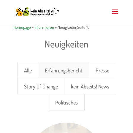
Homepage
»
Informieren
»
Neuigkeiten
Seite 16
Neuigkeiten
Alle
Erfahrungsbericht
Presse
Story Of Change
kein Abseits! News
Politisches