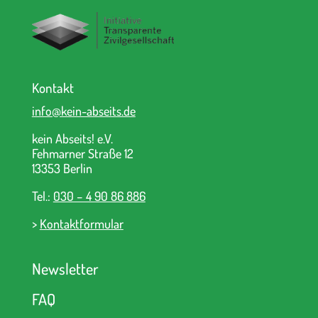
Kontakt
info@kein-abseits.de
kein Abseits! e.V.
Fehmarner Straße 12
13353 Berlin
Tel.:
030 – 4 90 86 886
>
Kontaktformular
Newsletter
FAQ