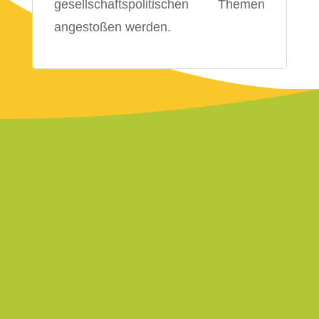
gesellschaftspolitischen Themen
angestoßen werden.