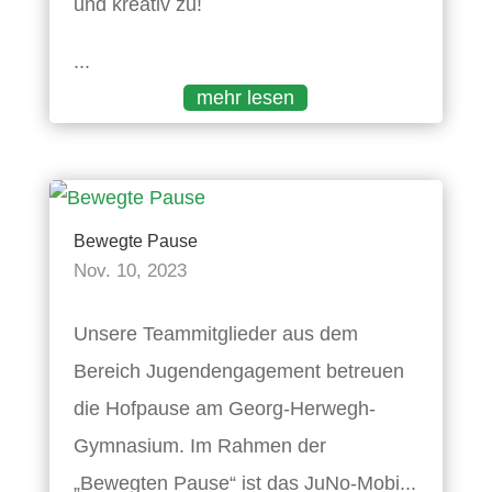
und kreativ zu!
...
mehr lesen
Bewegte Pause
Nov. 10, 2023
Unsere Teammitglieder aus dem
Bereich Jugendengagement betreuen
die Hofpause am Georg-Herwegh-
Gymnasium. Im Rahmen der
„Bewegten Pause“ ist das JuNo-Mobi...