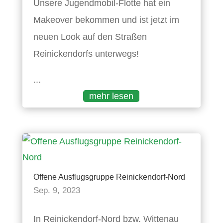
Unsere Jugendmobil-Flotte hat ein
Makeover bekommen und ist jetzt im
neuen Look auf den Straßen
Reinickendorfs unterwegs!
...
mehr lesen
Offene Ausflugsgruppe Reinickendorf-Nord
Sep. 9, 2023
In Reinickendorf-Nord bzw. Wittenau