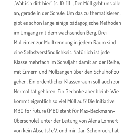
„Wat is’n ditt hier” (s. 10-11): „Der Müll geht uns alle
an, gerade in der Schule. Um das zu thematisieren,
gibt es schon lange einige pädagogische Methoden
im Umgang mit dem wachsenden Berg. Drei
Mülleimer zur Mülltrennung in jedem Raum sind
eine Selbstverständlichkeit. Natürlich ist jede
Klasse mehrfach im Schuljahr damit an der Reihe,
mit Eimern und Müllzangen über den Schulhof zu
gehen. Ein ordentlicher Klassenraum soll auch zur
Normalität gehören. Ein Gedanke aber bleibt: Wie
kommt eigentlich so viel Müll auf? Die Initiative
MBO for future (MBO steht für Max-Beckmann-
Oberschule) unter der Leitung von Alena Lohnert
von kein Abseits! e.V. und mir, Jan Schönrock, hat