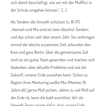
sich damit beschäftigt, wie wir mit der Müllflut in
der Schule umgehen können.” […]
Als Tandem die Umwelt schützen (s. 16-17):
„Hannah und Mia sind ein kein Abseits!-Tandem
und das schon seit über einem Jahr. Sie verbringen
einmal die Woche zusammen Zeit, erkunden den
Kiez und ganz Berlin. Über die gemeinsame Zeit
sind sie ein gutes Team geworden und machen sich
Gedanken über aktuelle Probleme und wie die
Zukunft unserer Erde aussehen kann. Schon zu
Beginn ihres Mentoring wollte Mia (Mentee, 10
Jahre alt) gerne Müll picken: „Wenn zu viel Müll auf
der Erde ist, kann die bald ausrotten. Wir als
Umwelt-Team sorgen dafür, dass unsere Erde