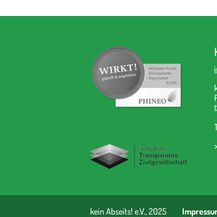
kein Abseits! e.V., 2025
Impressu