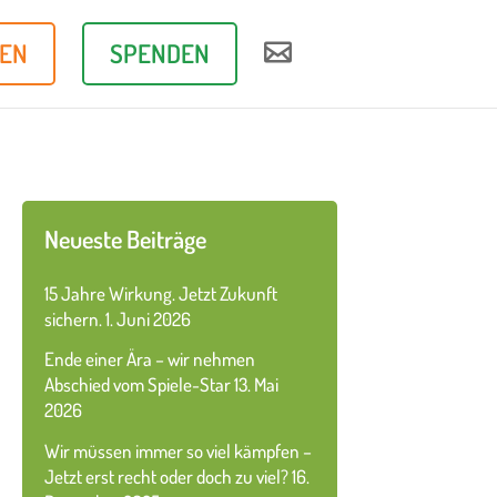
REN
SPENDEN

Neueste Beiträge
15 Jahre Wirkung. Jetzt Zukunft
sichern.
1. Juni 2026
Ende einer Ära – wir nehmen
Abschied vom Spiele-Star
13. Mai
2026
Wir müssen immer so viel kämpfen –
Jetzt erst recht oder doch zu viel?
16.