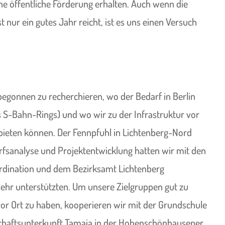
ine öffentliche Förderung erhalten. Auch wenn die
nur ein gutes Jahr reicht, ist es uns einen Versuch
 begonnen zu recherchieren, wo der Bedarf in Berlin
s S-Bahn-Rings) und wo wir zu der Infrastruktur vor
ieten können. Der Fennpfuhl in Lichtenberg-Nord
darfsanalyse und Projektentwicklung hatten wir mit den
ordination und dem Bezirksamt Lichtenberg
ehr unterstützten. Um unsere Zielgruppen gut zu
or Ort zu haben, kooperieren wir mit der Grundschule
haftsunterkunft Tamaja in der Hohenschönhausener