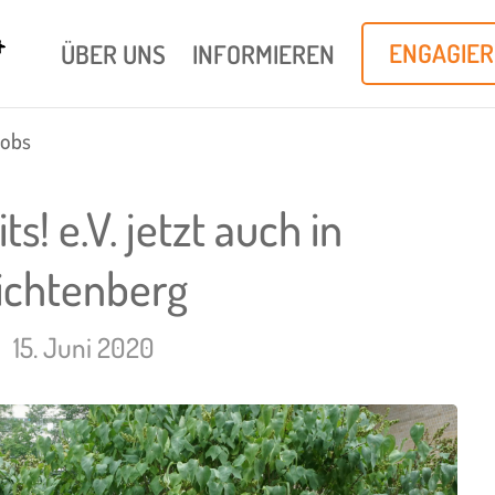
ÜBER UNS
INFORMIEREN
ENGAGIE
obs
ts! e.V. jetzt auch in
ichtenberg
15. Juni 2020