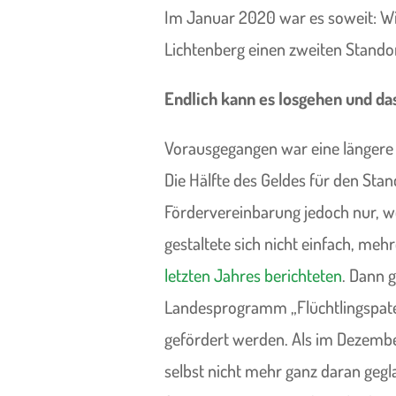
Im Januar 2020 war es soweit: Wi
Lichtenberg einen zweiten Standor
Endlich kann es losgehen und das
Vorausgegangen war eine längere 
Die Hälfte des Geldes für den Stand
Fördervereinbarung jedoch nur, we
gestaltete sich nicht einfach, meh
letzten Jahres berichteten
. Dann 
Landesprogramm „Flüchtlingspaten
gefördert werden. Als im Dezembe
selbst nicht mehr ganz daran gegl