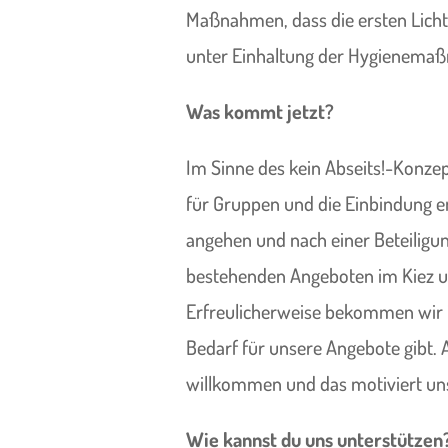
Maßnahmen, dass die ersten Licht
unter Einhaltung der Hygienemaßn
Was kommt jetzt?
Im Sinne des kein Abseits!-Konzept
für Gruppen und die Einbindung en
angehen und nach einer Beteilig
bestehenden Angeboten im Kiez un
Erfreulicherweise bekommen wir i
Bedarf für unsere Angebote gibt. A
willkommen und das motiviert un
Wie kannst du uns unterstützen