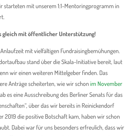
r starteten mit unserem 1:1-Mentoringprogramm in
t.
 gleich mit öffentlicher Unterstützung!
Anlaufzeit mit vielfältigen Fundraisingbemühungen.
ortaufbau stand über die Skala-Initiative bereit, laut
nn wir einen weiteren Mittelgeber finden. Das
rere Anträge scheiterten, wie wir schon
im November
gab es eine Ausschreibung des Berliner Senats für das
schaften“, über das wir bereits in Reinickendorf
r 2019 die positive Botschaft kam, haben wir schon
aubt. Dabei war für uns besonders erfreulich, dass wir