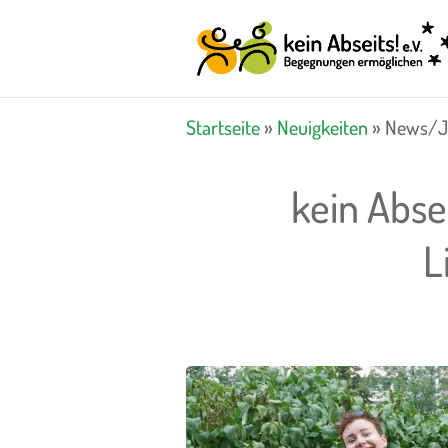
Startseite
»
Neuigkeiten
»
News/J
kein Absei
L