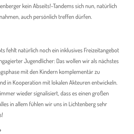
enberger kein Abseits!-Tandems sich nun, natürlich
ahmen, auch persönlich treffen dürfen.
s fehlt natürlich noch ein inklusives Freizeitangebot
gagierter Jugendlicher: Das wollen wir als nächstes
ungsphase mit den Kindern komplementär zu
d in Kooperation mit lokalen Akteuren entwickeln.
mmer wieder signalisiert, dass es einen großen
lles in allem fühlen wir uns in Lichtenberg sehr
s!
?