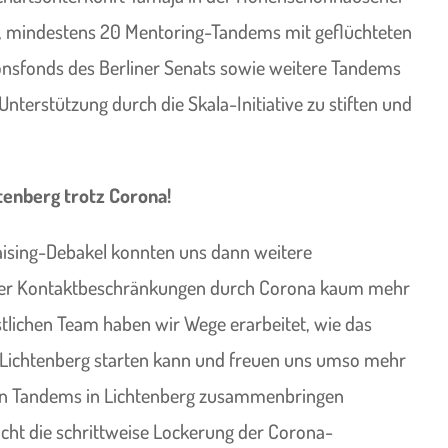
ist, mindestens 20 Mentoring-Tandems mit geflüchteten
nsfonds des Berliner Senats sowie weitere Tandems
Unterstützung durch die Skala-Initiative zu stiften und
tenberg trotz Corona!
sing-Debakel konnten uns dann weitere
er Kontaktbeschränkungen durch Corona kaum mehr
lichen Team haben wir Wege erarbeitet, wie das
Lichtenberg starten kann und freuen uns umso mehr
sten Tandems in Lichtenberg zusammenbringen
cht die schrittweise Lockerung der Corona-