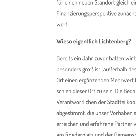
für einen neuen Standort gleich e
Finanzierungsperspektive zunächst 
wert!
Wieso eigentlich Lichtenberg?
Bereits ein Jahr zuvor hatten wir
besonders groß ist (außerhalb de
Ort einen ergänzenden Mehrwert b
schien dieser Ort zu sein. Die Be
Verantwortlichen der Stadtteilko
abgestimmt, die unser Vorhaben s
erreichen und erfahrene Partner v
am Roederplatz und der Gemeinsc