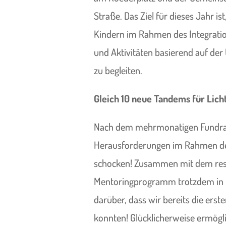
Straße. Das Ziel für dieses Jahr 
Kindern im Rahmen des Integratio
und Aktivitäten basierend auf der 
zu begleiten.
Gleich 10 neue Tandems für Lich
Nach dem mehrmonatigen Fundrai
Herausforderungen im Rahmen d
schocken! Zusammen mit dem rest
Mentoringprogramm trotzdem in 
darüber, dass wir bereits die er
konnten! Glücklicherweise ermögli