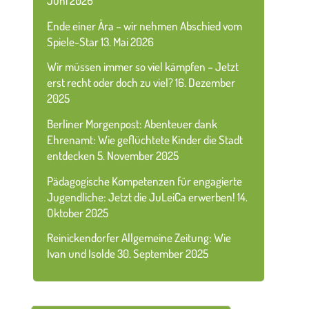
Juni 2026
Ende einer Ära – wir nehmen Abschied vom
Spiele-Star
13. Mai 2026
Wir müssen immer so viel kämpfen – Jetzt
erst recht oder doch zu viel?
16. Dezember
2025
Berliner Morgenpost: Abenteuer dank
Ehrenamt: Wie geflüchtete Kinder die Stadt
entdecken
5. November 2025
Pädagogische Kompetenzen für engagierte
Jugendliche: Jetzt die JuLeiCa erwerben!
14.
Oktober 2025
Reinickendorfer Allgemeine Zeitung: Wie
Ivan und Isolde
30. September 2025