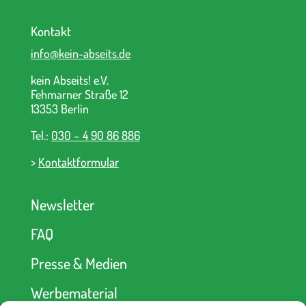
Kontakt
info@kein-abseits.de
kein Abseits! e.V.
Fehmarner Straße 12
13353 Berlin
Tel.:
030 – 4 90 86 886
>
Kontaktformular
Newsletter
FAQ
Presse & Medien
Werbematerial