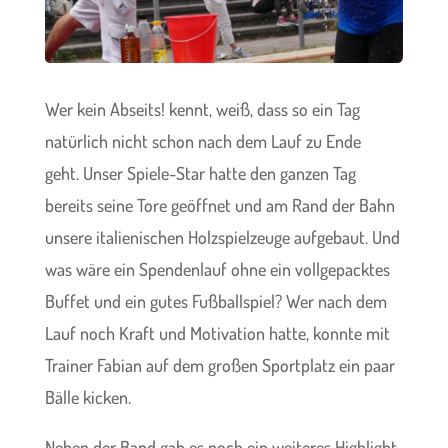
Wer kein Abseits! kennt, weiß, dass so ein Tag
natürlich nicht schon nach dem Lauf zu Ende
geht. Unser Spiele-Star hatte den ganzen Tag
bereits seine Tore geöffnet und am Rand der Bahn
unsere italienischen Holzspielzeuge aufgebaut. Und
was wäre ein Spendenlauf ohne ein vollgepacktes
Buffet und ein gutes Fußballspiel? Wer nach dem
Lauf noch Kraft und Motivation hatte, konnte mit
Trainer Fabian auf dem großen Sportplatz ein paar
Bälle kicken.
Neben der Band gab es noch ein weiteres Highlight