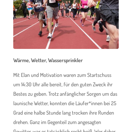
Wärme, Wetter, Wassersprinkler
Mit Elan und Motivation waren zum Startschuss
um 14:30 Uhr alle bereit, für den guten Zweck ihr
Bestes zu geben. Trotz anfänglicher Sorgen um das
launische Wetter, konnten die Läufer*innen bei 25
Grad eine halbe Stunde lang trocken ihre Runden
drehen. Ganz im Gegenteil zum angesagten
Gewitter, war es tatsächlich recht heiß. Wer daher