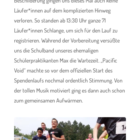
Beschilderung gingen uns dieses Mal auch keine
Läufer*innen auf dem komplizierten Hinweg
verloren. So standen ab 13:30 Uhr ganze 71
Läufer*innen Schlange, um sich für den Lauf zu
registrieren. Während der Vorbereitung versüßte
uns die Schulband unseres ehemaligen
Schülerpraktikanten Max die Wartezeit. „Pacific
Void“ machte so vor dem offiziellen Start des
Spendenlaufs nochmal ordentlich Stimmung. Von
der tollen Musik motiviert ging es dann auch schon
zum gemeinsamen Aufwärmen.