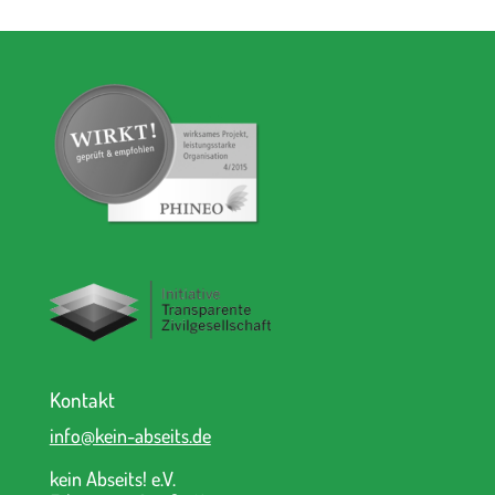
Kontakt
info@kein-abseits.de
kein Abseits! e.V.