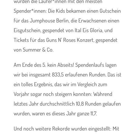
wurden die Läufer*innen mit den meisten
Spender*innen: Die Kids bekamen einen Gutschein
für das Jumphouse Berlin, die Erwachsenen einen
Eisgutschein, gespendet von Ital Eis Gloria, und
Tickets für das Guns N’ Roses Konzert, gespendet
von Summer & Co.
Am Ende des 5. kein Abseits! Spendenlaufs lagen
wir bei insgesamt 833,5 erlaufenen Runden. Das ist
ein tolles Ergebnis, das wir im Vergleich zum
Vorjahr sogar noch steigern konnten: Während
letztes Jahr durchschnittlich 10,8 Runden gelaufen
wurden, waren es dieses Jahr ganze 11,7.
Und noch weitere Rekorde wurden eingestellt: Mit