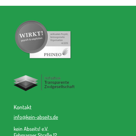
Kontakt
info@kein-abseits.de
kein Abseits! e.V.
Fehmarner Straße 12