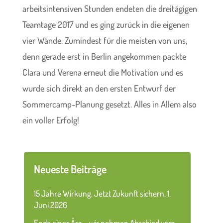
arbeitsintensiven Stunden endeten die dreitägigen
Teamtage 2017 und es ging zurück in die eigenen
vier Wände. Zumindest für die meisten von uns,
denn gerade erst in Berlin angekommen packte
Clara und Verena erneut die Motivation und es
wurde sich direkt an den ersten Entwurf der
Sommercamp-Planung gesetzt. Alles in Allem also
ein voller Erfolg!
Neueste Beiträge
15 Jahre Wirkung. Jetzt Zukunft sichern.
1.
Juni 2026
Ende einer Ära – wir nehmen Abschied vom