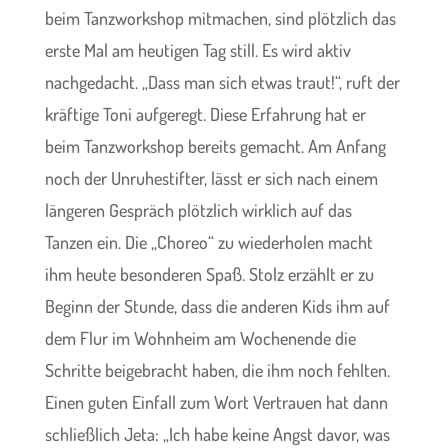
beim Tanzworkshop mitmachen, sind plötzlich das
erste Mal am heutigen Tag still. Es wird aktiv
nachgedacht. „Dass man sich etwas traut!“, ruft der
kräftige Toni aufgeregt. Diese Erfahrung hat er
beim Tanzworkshop bereits gemacht. Am Anfang
noch der Unruhestifter, lässt er sich nach einem
längeren Gespräch plötzlich wirklich auf das
Tanzen ein. Die „Choreo“ zu wiederholen macht
ihm heute besonderen Spaß. Stolz erzählt er zu
Beginn der Stunde, dass die anderen Kids ihm auf
dem Flur im Wohnheim am Wochenende die
Schritte beigebracht haben, die ihm noch fehlten.
Einen guten Einfall zum Wort Vertrauen hat dann
schließlich Jeta: „Ich habe keine Angst davor, was