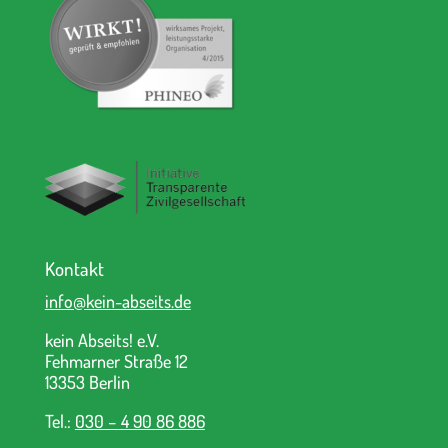
Kontakt
info@kein-abseits.de
kein Abseits! e.V.
Fehmarner Straße 12
13353 Berlin
Tel.:
030 – 4 90 86 886