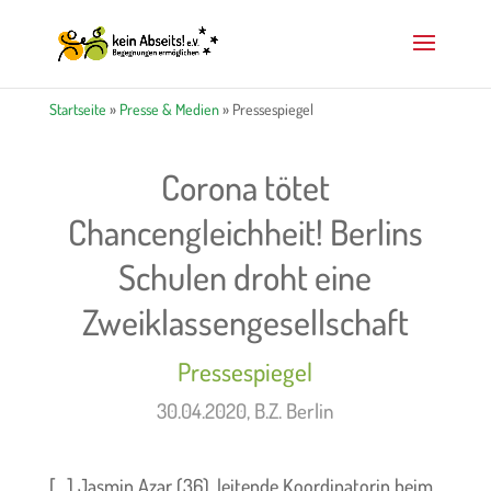
Startseite
»
Presse & Medien
» Pressespiegel
Corona tötet
Chancengleichheit! Berlins
Schulen droht eine
Zweiklassengesellschaft
Pressespiegel
30.04.2020, B.Z. Berlin
[…] Jasmin Azar (36), leitende Koordinatorin beim