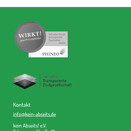
Kontakt
info@kein-abseits.de
kein Abseits! e.V.