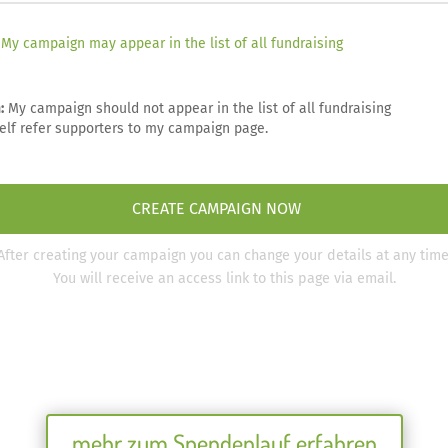
mehr zum Spendenlauf erfahren