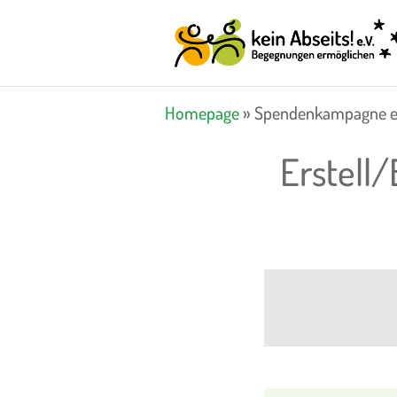
Homepage
»
Spendenkampagne er
Erstell