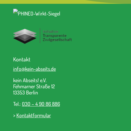
Kontakt
info@kein-abseits.de
kein Abseits! e.V.
Fehmarner Straße 12
13353 Berlin
Tel.:
030 – 4 90 86 886
>
Kontaktformular